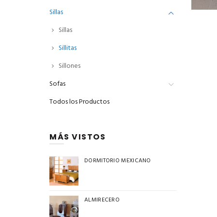
Sillas
Sillas
Sillitas
Sillones
Sofas
Todos los Productos
MÁS VISTOS
DORMITORIO MEXICANO
ALMIRECERO