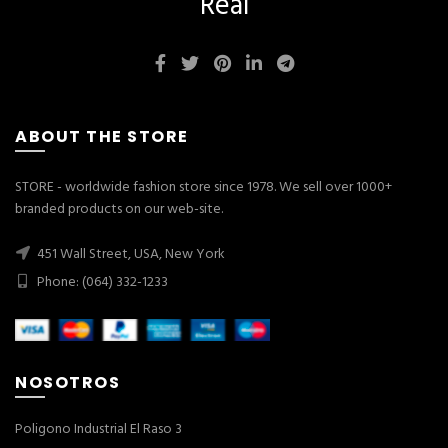
Real
ABOUT THE STORE
STORE - worldwide fashion store since 1978. We sell over 1000+
branded products on our web-site.
451 Wall Street, USA, New York
Phone: (064) 332-1233
NOSOTROS
Poligono Industrial El Raso 3