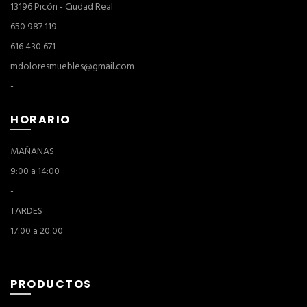
13196 Picón - Ciudad Real
650 987 119
616 430 671
mdoloresmuebles@gmail.com
-
HORARIO
MAÑANAS
9:00 a 14:00
-
TARDES
17:00 a 20:00
-
PRODUCTOS