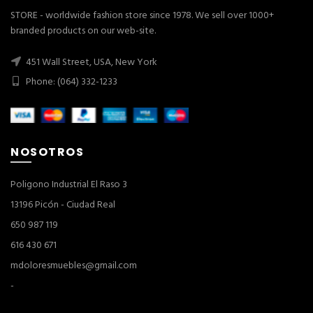
STORE - worldwide fashion store since 1978. We sell over 1000+
branded products on our web-site.
451 Wall Street, USA, New York
Phone: (064) 332-1233
NOSOTROS
Poligono Industrial El Raso 3
13196 Picón - Ciudad Real
650 987 119
616 430 671
mdoloresmuebles@gmail.com
-