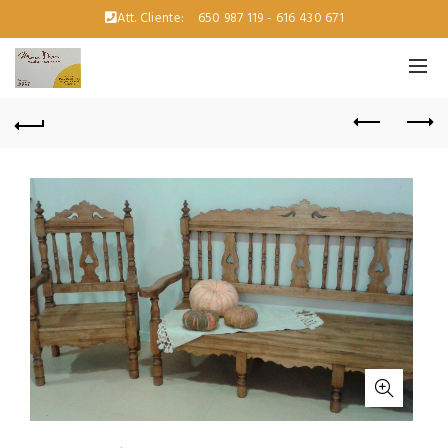
Att. Cliente:
650 987 119 - 616 430 671