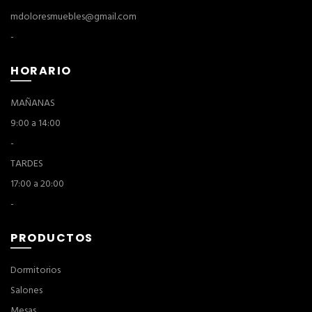
mdoloresmuebles@gmail.com
-
HORARIO
MAÑANAS
9:00 a 14:00
-
TARDES
17:00 a 20:00
-
PRODUCTOS
Dormitorios
Salones
Mesas