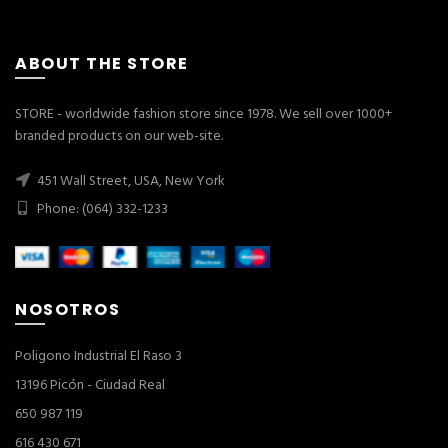
ABOUT THE STORE
STORE - worldwide fashion store since 1978. We sell over 1000+
branded products on our web-site.
451 Wall Street, USA, New York
Phone: (064) 332-1233
NOSOTROS
Poligono Industrial El Raso 3
13196 Picón - Ciudad Real
650 987 119
616 430 671