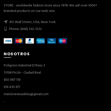
STORE - worldwide fashion store since 1978. We sell over 1000+
branded products on our web-site.
451 Wall Street, USA, New York
Phone: (064) 332-1233
NOSOTROS
Poligono Industrial El Raso 3
13196 Picón - Ciudad Real
650 987 119
616 430 671
mdoloresmuebles@gmail.com
-