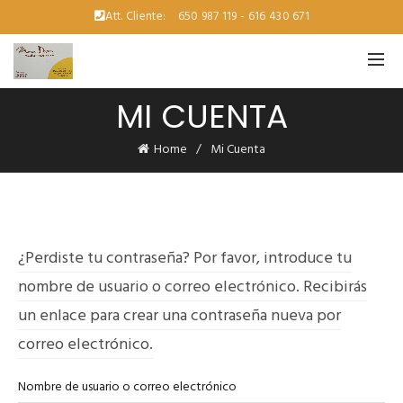
Att. Cliente:
650 987 119 - 616 430 671
MI CUENTA
Home
Mi Cuenta
¿Perdiste tu contraseña? Por favor, introduce tu
nombre de usuario o correo electrónico. Recibirás
un enlace para crear una contraseña nueva por
correo electrónico.
Nombre de usuario o correo electrónico