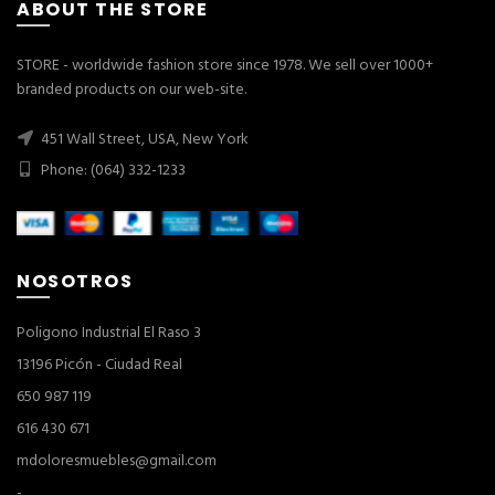
ABOUT THE STORE
STORE - worldwide fashion store since 1978. We sell over 1000+
branded products on our web-site.
451 Wall Street, USA, New York
Phone: (064) 332-1233
NOSOTROS
Poligono Industrial El Raso 3
13196 Picón - Ciudad Real
650 987 119
616 430 671
mdoloresmuebles@gmail.com
-