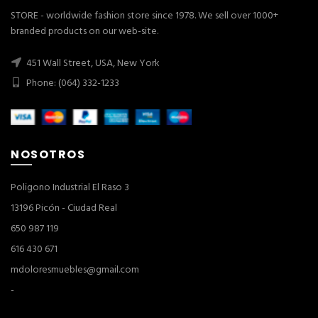
STORE - worldwide fashion store since 1978. We sell over 1000+
branded products on our web-site.
451 Wall Street, USA, New York
Phone: (064) 332-1233
NOSOTROS
Poligono Industrial El Raso 3
13196 Picón - Ciudad Real
650 987 119
616 430 671
mdoloresmuebles@gmail.com
-