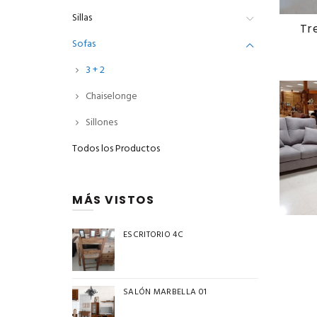
Sillas
Tre
Sofas
3 + 2
Chaiselonge
Sillones
Todos los Productos
MÁS VISTOS
ESCRITORIO 4C
SALÓN MARBELLA 01