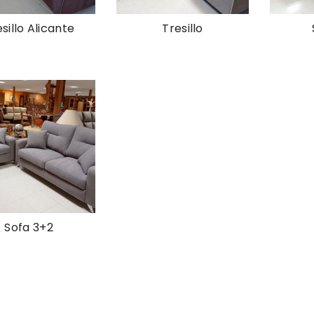
sillo Alicante
Tresillo
Sofa 3+2