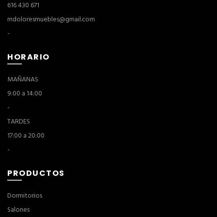
616 430 671
mdoloresmuebles@gmail.com
-
HORARIO
MAÑANAS
9:00 a 14:00
-
TARDES
17:00 a 20:00
-
PRODUCTOS
Dormitorios
Salones