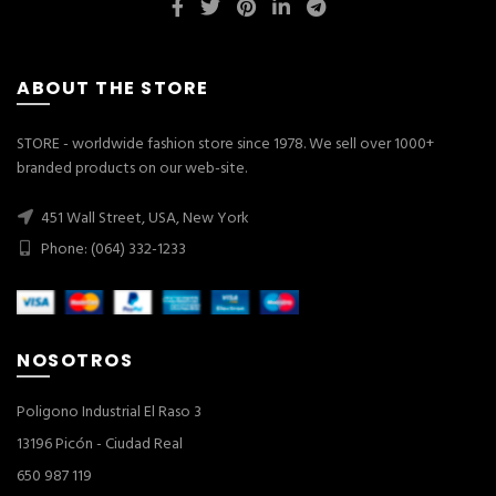
ABOUT THE STORE
STORE - worldwide fashion store since 1978. We sell over 1000+
branded products on our web-site.
451 Wall Street, USA, New York
Phone: (064) 332-1233
NOSOTROS
Poligono Industrial El Raso 3
13196 Picón - Ciudad Real
650 987 119