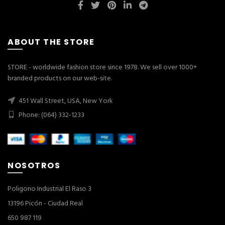
ABOUT THE STORE
STORE - worldwide fashion store since 1978. We sell over 1000+
branded products on our web-site.
451 Wall Street, USA, New York
Phone: (064) 332-1233
NOSOTROS
Poligono Industrial El Raso 3
13196 Picón - Ciudad Real
650 987 119