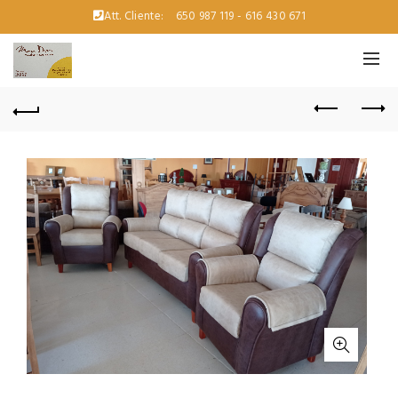
Att. Cliente:
650 987 119 - 616 430 671