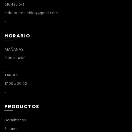
616 430 671
mdoloresmuebles@gmail.com
-
HORARIO
MAÑANAS
9:00 a 14:00
-
TARDES
17:00 a 20:00
-
PRODUCTOS
Dormitorios
Salones