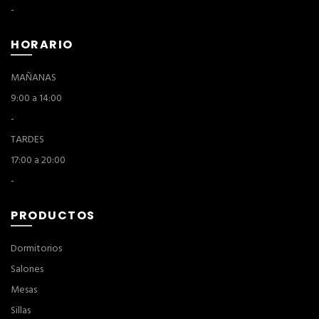
-
HORARIO
MAÑANAS
9:00 a 14:00
-
TARDES
17:00 a 20:00
-
PRODUCTOS
Dormitorios
Salones
Mesas
Sillas