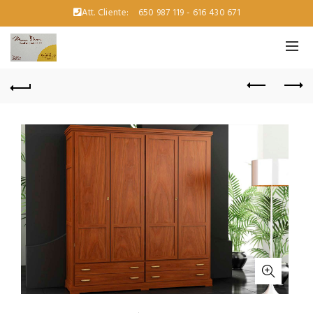
Att. Cliente:
650 987 119 - 616 430 671