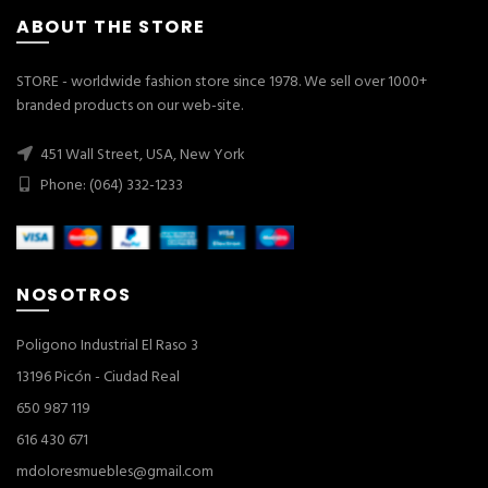
ABOUT THE STORE
STORE - worldwide fashion store since 1978. We sell over 1000+
branded products on our web-site.
451 Wall Street, USA, New York
Phone: (064) 332-1233
NOSOTROS
Poligono Industrial El Raso 3
13196 Picón - Ciudad Real
650 987 119
616 430 671
mdoloresmuebles@gmail.com