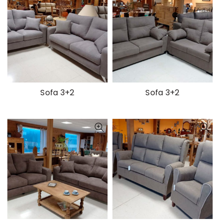
Sofa 3+2
Sofa 3+2