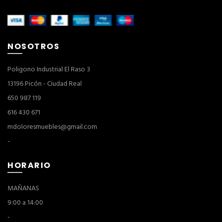
NOSOTROS
Poligono Industrial El Raso 3
13196 Picón - Ciudad Real
650 987 119
616 430 671
mdoloresmuebles@gmail.com
-
HORARIO
MAÑANAS
9:00 a 14:00
-