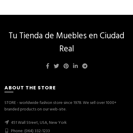
Tu Tienda de Muebles en Ciudad
Real
ABOUT THE STORE
STORE - worldwide fashion store since 1978. We sell over 1000+
branded products on our web-site.
451 Wall Street, USA, New York
Phone: (064) 332-1233