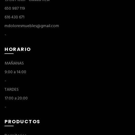
650 987 119
616 430 671
mdoloresmuebles@gmail.com
-
HORARIO
MAÑANAS
9:00 a 14:00
-
TARDES
17:00 a 20:00
-
PRODUCTOS