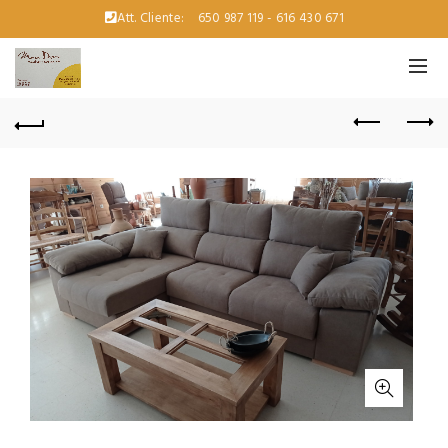
Att. Cliente:
650 987 119 - 616 430 671