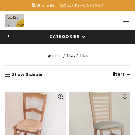
Att. Cliente:
650 987 119 - 616 430 671
CATEGORIES
Sillas
Sillas
Inicio
Filters
Show Sidebar