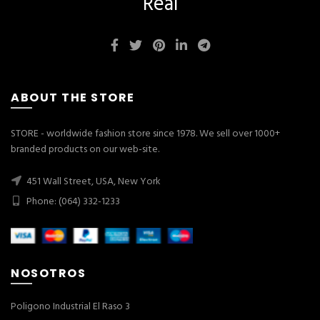
Real
ABOUT THE STORE
STORE - worldwide fashion store since 1978. We sell over 1000+
branded products on our web-site.
451 Wall Street, USA, New York
Phone: (064) 332-1233
NOSOTROS
Poligono Industrial El Raso 3