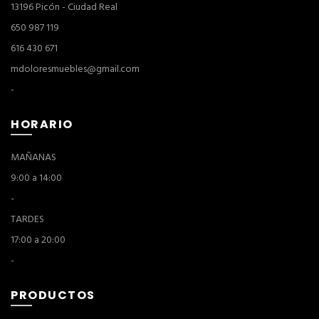
13196 Picón - Ciudad Real
650 987 119
616 430 671
mdoloresmuebles@gmail.com
-
HORARIO
MAÑANAS
9:00 a 14:00
-
TARDES
17:00 a 20:00
-
PRODUCTOS