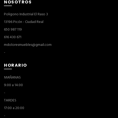
NOSOTROS
Poligono Industrial El Raso 3
13196 Picón - Ciudad Real
650 987 119
616 430 671
mdoloresmuebles@gmail.com
-
HORARIO
MAÑANAS
9:00 a 14:00
-
TARDES
17:00 a 20:00
-