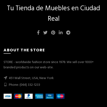
Tu Tienda de Muebles en Ciudad
Real
ABOUT THE STORE
STORE - worldwide fashion store since 1978. We sell over 1000+
branded products on our web-site.
451 Wall Street, USA, New York
Phone: (064) 332-1233