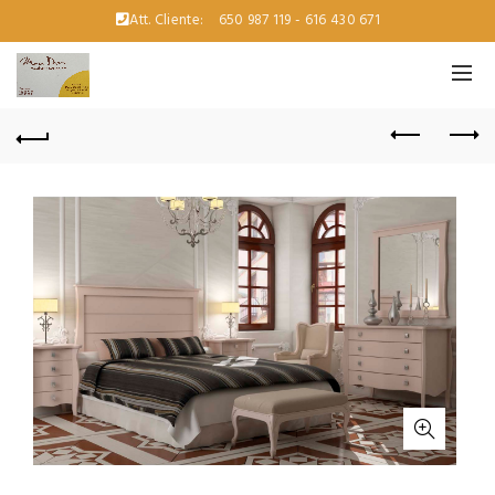
Att. Cliente:
650 987 119 - 616 430 671