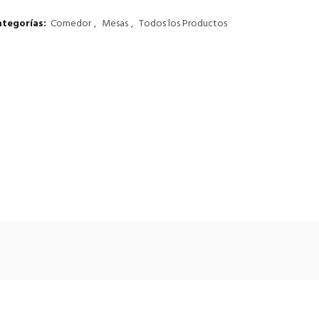
ategorías:
Comedor
,
Mesas
,
Todos los Productos