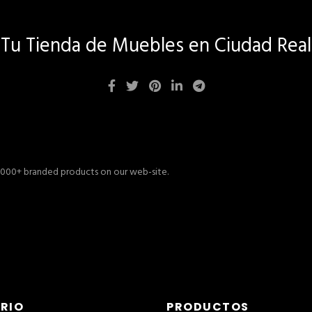
Tu Tienda de Muebles en Ciudad Real
 1000+ branded products on our web-site.
RIO
PRODUCTOS