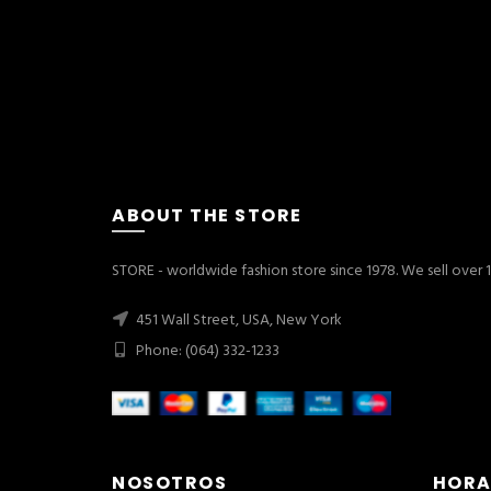
ABOUT THE STORE
STORE - worldwide fashion store since 1978. We sell over
451 Wall Street, USA, New York
Phone: (064) 332-1233
NOSOTROS
HORA