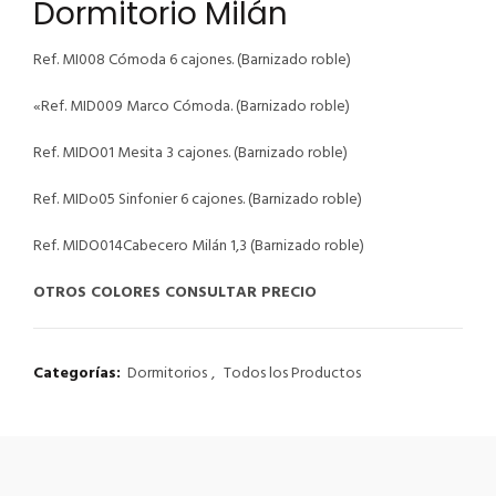
Dormitorio Milán
Ref. MI008 Cómoda 6 cajones. (Barnizado roble)
«Ref. MID009 Marco Cómoda. (Barnizado roble)
Ref. MIDO01 Mesita 3 cajones. (Barnizado roble)
Ref. MIDo05 Sinfonier 6 cajones. (Barnizado roble)
Ref. MIDO014Cabecero Milán 1,3 (Barnizado roble)
OTROS COLORES CONSULTAR PRECIO
Categorías:
Dormitorios
,
Todos los Productos