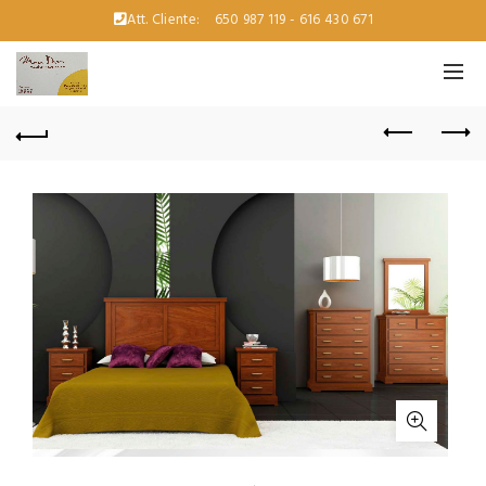
Att. Cliente:
650 987 119 - 616 430 671