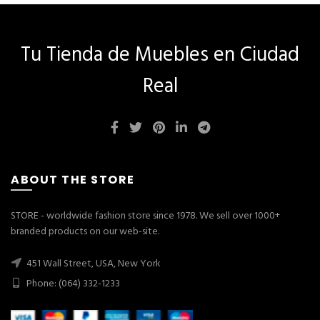
Tu Tienda de Muebles en Ciudad
Real
ABOUT THE STORE
STORE - worldwide fashion store since 1978. We sell over 1000+
branded products on our web-site.
451 Wall Street, USA, New York
Phone: (064) 332-1233