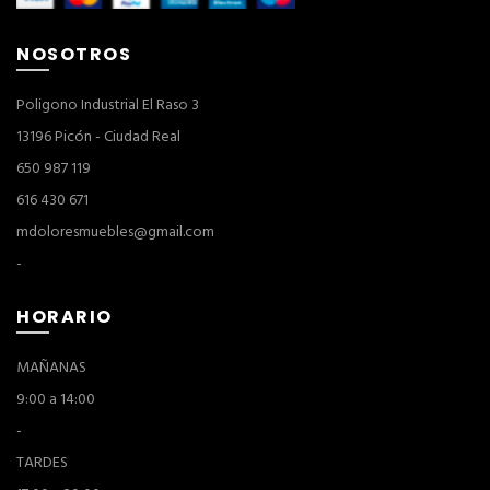
NOSOTROS
Poligono Industrial El Raso 3
13196 Picón - Ciudad Real
650 987 119
616 430 671
mdoloresmuebles@gmail.com
-
HORARIO
MAÑANAS
9:00 a 14:00
-
TARDES